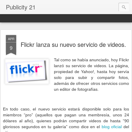
Publicity 21
APR
Flickr lanza su nuevo servicio de videos.
9
Tal como se había anunciado, hoy Flickr
lanzó su servicio de videos. La página,
propiedad de Yahoo!, hasta hoy servía
solo para subir y compartir fotos,
además de ofrecer otros servicios como
un editor de fotografías.
En todo caso, el nuevo servicio estará disponible solo para los
miembros “pro” (aquellos que pagan una membresía, unos 24
dólares al año), quienes podrán compartir videos de hasta “90
gloriosos segundos en tu galería” como dice en el
blog oficial
del