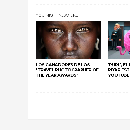
YOU MIGHT ALSO LIKE
LOS GANADORES DE LOS
'PURL', E
"TRAVEL PHOTOGRAPHER OF
PIXAR ES
THE YEAR AWARDS"
YOUTUBE