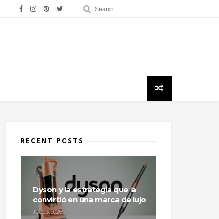
RECENT POSTS
Dyson y la estrategia que la
convirtió en una marca de lujo
JUL 23, 2026