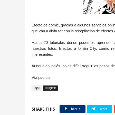
Efecto de cómic, gracias a algunos servicios onli
que van a disfrutar con la recopilación de efecto
Hasta 20 tutoriales donde podemos aprender e
nuestras fotos. Efectos a lo Sin City, comic 
interesantes.
Aunque en inglés, no es difícil seguir los pasos de 
Vía
psdtuts
Tags :
Fotografía
SHARE THIS
Share it
Tweet