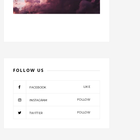
FOLLOW US
LIKE
FACEBOOK
FOLLOW
INSTAGRAM
FOLLOW
TWITTER