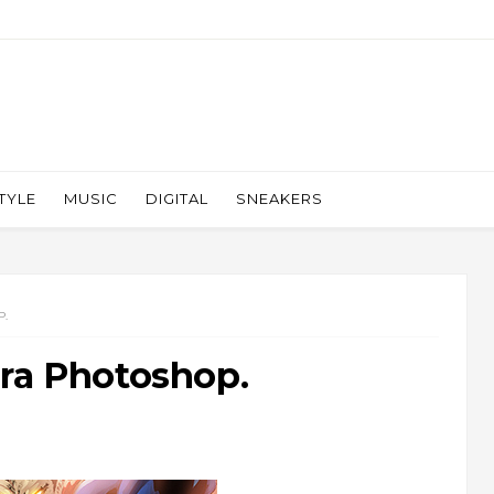
TYLE
MUSIC
DIGITAL
SNEAKERS
P.
ara Photoshop.