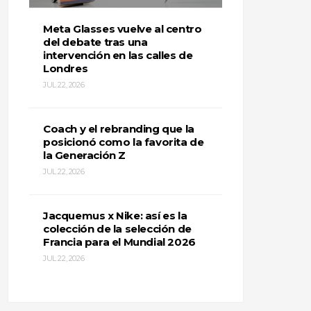
Meta Glasses vuelve al centro
del debate tras una
intervención en las calles de
Londres
JUL 22, 2026
Coach y el rebranding que la
posicionó como la favorita de
la Generación Z
JUL 22, 2026
Jacquemus x Nike: así es la
colección de la selección de
Francia para el Mundial 2026
JUL 22, 2026