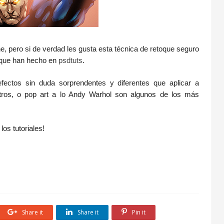
ne, pero si de verdad les gusta esta técnica de retoque seguro
s que han hecho en
psdtuts
.
fectos sin duda sorprendentes y diferentes que aplicar a
retros, o pop art a lo Andy Warhol son algunos de los más
los tutoriales!
Share it
Share it
Pin it