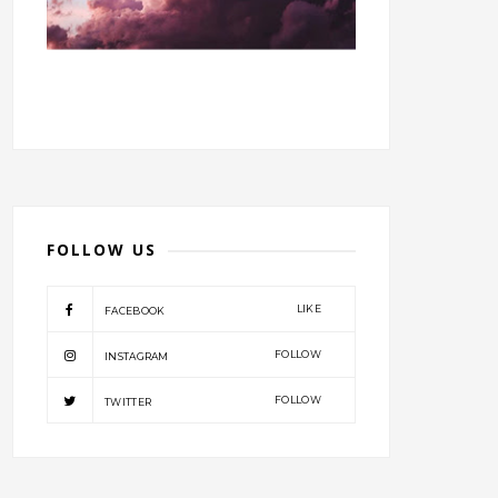
FOLLOW US
LIKE
FACEBOOK
FOLLOW
INSTAGRAM
FOLLOW
TWITTER