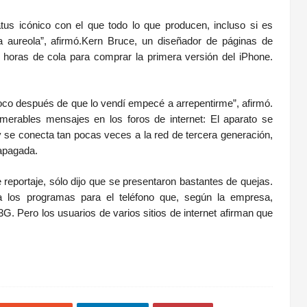
us icónico con el que todo lo que producen, incluso si es
 aureola”, afirmó.Kern Bruce, un diseñador de páginas de
 horas de cola para comprar la primera versión del iPhone.
co después de que lo vendí empecé a arrepentirme”, afirmó.
erables mensajes en los foros de internet: El aparato se
 se conecta tan pocas veces a la red de tercera generación,
 apagada.
 reportaje, sólo dijo que se presentaron bastantes de quejas.
los programas para el teléfono que, según la empresa,
G. Pero los usuarios de varios sitios de internet afirman que