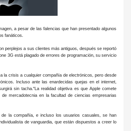
magen, a pesar de las falencias que han presentado algunos
s fanáticos.
ron perplejos a sus clientes más antiguos, después se reportó
one 3G está plagado de errores de programación, su servicio
 a la crisis a cualquier compañía de electrónicos, pero desde
nicos. Incluso ante las enardecidas quejas en el internet,
urgirá sin tacha.“La realidad objetiva es que Apple comete
or de mercadotecnia en la facultad de ciencias empresarias
s de la compañía, e incluso los usuarios casuales, se han
ndividualista de vanguardia, que están dispuestos a creer lo