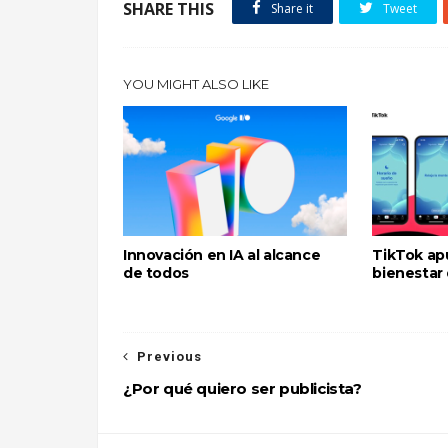
SHARE THIS
Share it
Tweet
YOU MIGHT ALSO LIKE
Innovación en IA al alcance
TikTok ap
de todos
bienestar 
Previous
¿Por qué quiero ser publicista?