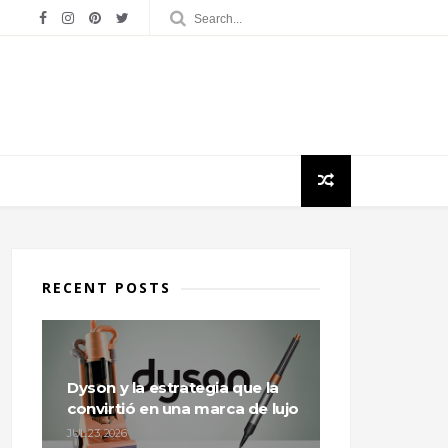
RECENT POSTS
Dyson y la estrategia que la
convirtió en una marca de lujo
JUL 23, 2026