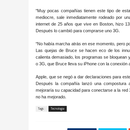
“Muy pocas compañías tienen este tipo de estat
mediocre, sale inmediatamente rodeado por una
internet de 25 años que vive en Boston, hizo 13
Después lo cambió para comprarse uno 3G.
“No había marcha atrás en ese momento, pero po
Las quejas de Bruce se hacen eco de los innum
calienta demasiado, los programas se bloquean y
o 3G, que Bruce lleva su iPhone con la conexión
Apple, que se negó a dar declaraciones para este
Después la compañía lanzó una compostura a 
mejoraría su capacidad para conectarse a la red 3
no ha mejorado.
Tags :
Tecnologia