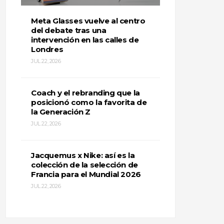
Meta Glasses vuelve al centro
del debate tras una
intervención en las calles de
Londres
JUL 22, 2026
Coach y el rebranding que la
posicionó como la favorita de
la Generación Z
JUL 22, 2026
Jacquemus x Nike: así es la
colección de la selección de
Francia para el Mundial 2026
JUL 22, 2026