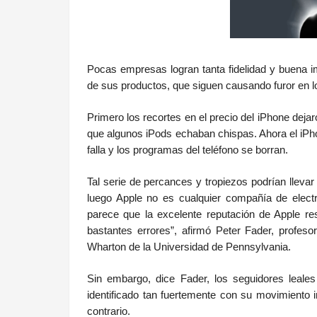
Pocas empresas logran tanta fidelidad y buena i
de sus productos, que siguen causando furor en lo
Primero los recortes en el precio del iPhone deja
que algunos iPods echaban chispas. Ahora el iPh
falla y los programas del teléfono se borran.
Tal serie de percances y tropiezos podrían llevar
luego Apple no es cualquier compañía de electró
parece que la excelente reputación de Apple res
bastantes errores”, afirmó Peter Fader, profes
Wharton de la Universidad de Pennsylvania.
Sin embargo, dice Fader, los seguidores leale
identificado tan fuertemente con su movimiento i
contrario.