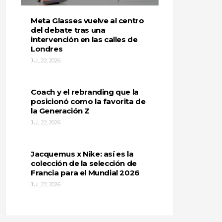
Meta Glasses vuelve al centro
del debate tras una
intervención en las calles de
Londres
JUL 22, 2026
Coach y el rebranding que la
posicionó como la favorita de
la Generación Z
JUL 22, 2026
Jacquemus x Nike: así es la
colección de la selección de
Francia para el Mundial 2026
JUL 22, 2026