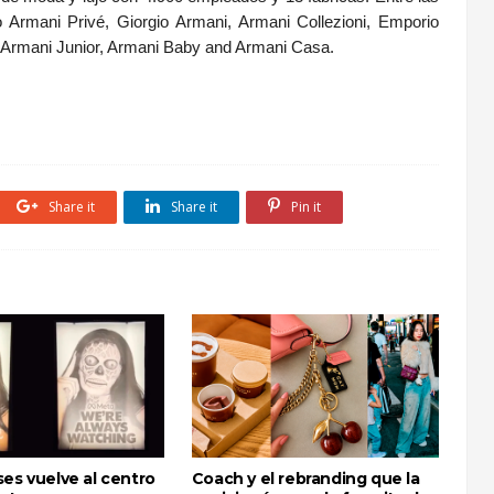
o Armani Privé, Giorgio Armani, Armani Collezioni, Emporio
Armani Junior, Armani Baby and Armani Casa.
Share it
Share it
Pin it
es vuelve al centro
Coach y el rebranding que la