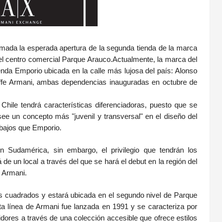
mada la esperada apertura de la segunda tienda de la marca
 el centro comercial Parque Arauco.Actualmente, la marca del
ienda Emporio ubicada en la calle más lujosa del país: Alonso
affe Armani, ambas dependencias inauguradas en octubre de
Chile tendrá características diferenciadoras, puesto que se
ee un concepto más "juvenil y transversal" en el diseño del
s bajos que Emporio.
 Sudamérica, sin embargo, el privilegio que tendrán los
 de un local a través del que se hará el debut en la región del
 Armani.
os cuadrados y estará ubicada en el segundo nivel de Parque
ta línea de Armani fue lanzada en 1991 y se caracteriza por
dores a través de una colección accesible que ofrece estilos