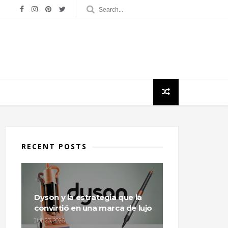
RECENT POSTS
Dyson y la estrategia que la
convirtió en una marca de lujo
JUL 23, 2026