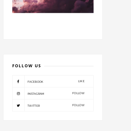
FOLLOW US
LIKE
FACEBOOK
FOLLOW
INSTAGRAM
FOLLOW
TWITTER