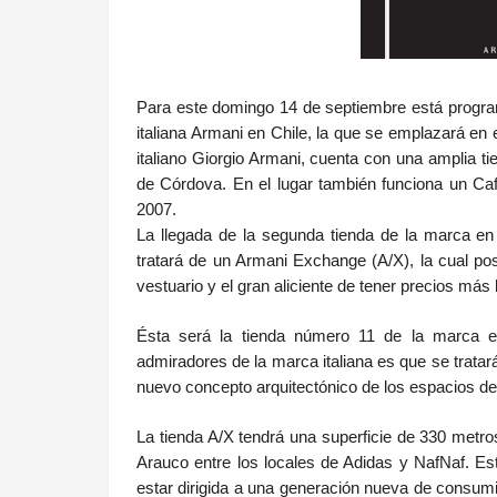
Para este domingo 14 de septiembre está progra
italiana Armani en Chile, la que se emplazará en
italiano Giorgio Armani, cuenta con una amplia t
de Córdova.
En el lugar también funciona un C
2007.
La llegada de la segunda tienda de la marca en 
tratará de un Armani Exchange (A/X), la cual pos
vestuario y el gran aliciente de tener precios má
Ésta será la tienda número 11 de la marca en
admiradores de la marca italiana es que se tratará
nuevo concepto arquitectónico de los espacios de
La tienda A/X tendrá una superficie de 330 metr
Arauco entre los locales de Adidas y NafNaf. Es
estar dirigida a una generación nueva de consumi