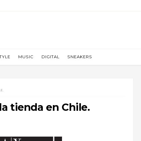
TYLE
MUSIC
DIGITAL
SNEAKERS
E.
 tienda en Chile.