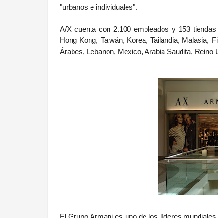
"urbanos e individuales".
A/X cuenta con 2.100 empleados y 153 tiendas
Hong Kong, Taiwán, Korea, Tailandia, Malasia, Fi
Árabes, Lebanon, Mexico, Arabia Saudita, Reino U
El Grupo Armani es uno de los líderes mundiales 