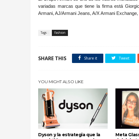
variadas marcas que tiene la firma está Giorgi
Armani, AJ/Armani Jeans, A/X Armani Exchange, 
Tags :
Fashion
SHARE THIS
Share it
Tweet
YOU MIGHT ALSO LIKE
Dyson y la estrategia que la
Meta Glass