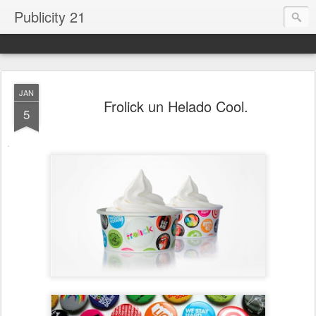
Publicity 21
JAN
Frolick un Helado Cool.
5
.