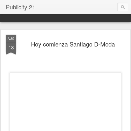
Publicity 21
AUG
Hoy comienza Santiago D-Moda
18
.