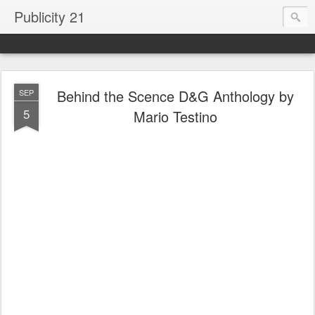
Publicity 21
Behind the Scence D&G Anthology by
SEP
5
Mario Testino
.