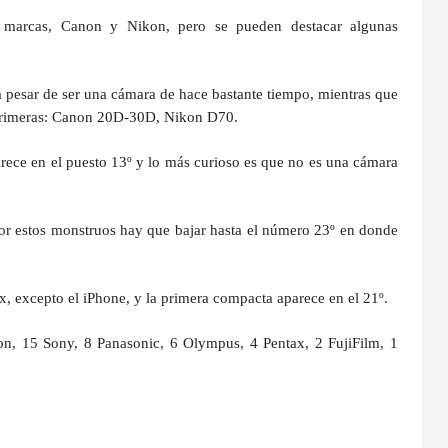
es marcas, Canon y Nikon, pero se pueden destacar algunas
 pesar de ser una cámara de hace bastante tiempo, mientras que
 primeras: Canon 20D-30D, Nikon D70.
rece en el puesto 13º y lo más curioso es que no es una cámara
por estos monstruos hay que bajar hasta el número 23º en donde
, excepto el iPhone, y la primera compacta aparece en el 21º.
n, 15 Sony, 8 Panasonic, 6 Olympus, 4 Pentax, 2 FujiFilm, 1