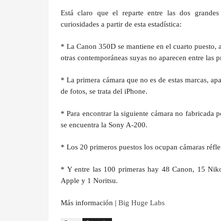
Está claro que el reparte entre las dos grand
curiosidades a partir de esta estadística:
* La Canon 350D se mantiene en el cuarto puesto, a
otras contemporáneas suyas no aparecen entre las
* La primera cámara que no es de estas marcas, apa
de fotos, se trata del iPhone.
* Para encontrar la siguiente cámara no fabricada 
se encuentra la Sony A-200.
* Los 20 primeros puestos los ocupan cámaras réflex
* Y entre las 100 primeras hay 48 Canon, 15 Niko
Apple y 1 Noritsu.
Más información |
Big Huge Labs