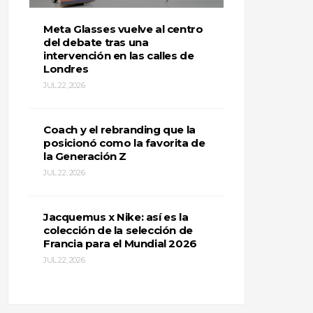
Meta Glasses vuelve al centro
del debate tras una
intervención en las calles de
Londres
JUL 22, 2026
Coach y el rebranding que la
posicionó como la favorita de
la Generación Z
JUL 22, 2026
Jacquemus x Nike: así es la
colección de la selección de
Francia para el Mundial 2026
JUL 22, 2026