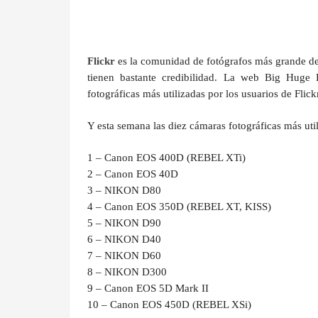
Flickr
es la comunidad de fotógrafos más grande del 
tienen bastante credibilidad. La web Big Huge 
fotográficas más utilizadas por los usuarios de Flickr
Y esta semana las diez cámaras fotográficas más uti
1 – Canon EOS 400D (REBEL XTi)
2 – Canon EOS 40D
3 – NIKON D80
4 – Canon EOS 350D (REBEL XT, KISS)
5 – NIKON D90
6 – NIKON D40
7 – NIKON D60
8 – NIKON D300
9 – Canon EOS 5D Mark II
10 – Canon EOS 450D (REBEL XSi)