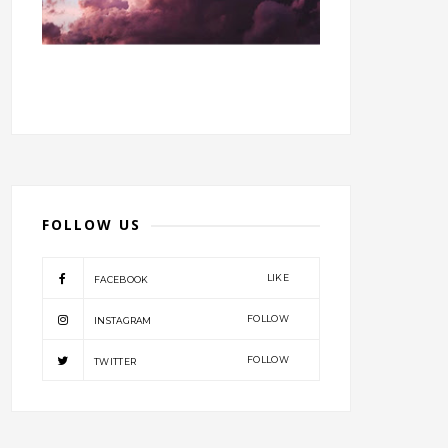
FOLLOW US
LIKE
FACEBOOK
FOLLOW
INSTAGRAM
FOLLOW
TWITTER