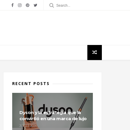
RECENT POSTS
Dyson y la estrategia que la
convirtió en una marca de lujo
JUL 23, 2026