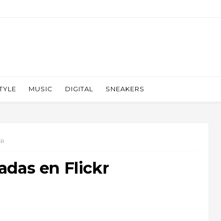
TYLE
MUSIC
DIGITAL
SNEAKERS
KR
das en Flickr