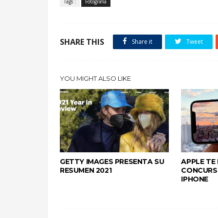
Tags :
Fotografia
SHARE THIS
Share it
Tweet
YOU MIGHT ALSO LIKE
GETTY IMAGES PRESENTA SU
APPLE TE 
RESUMEN 2021
CONCURS
IPHONE