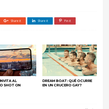
Share it
Share it
Pin it
INVITA AL
DREAM BOAT: QUÉ OCURRE
O SHOT ON
EN UN CRUCERO GAY?