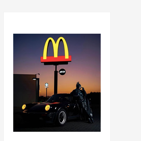
...........................................
...........................................
......
.....................................