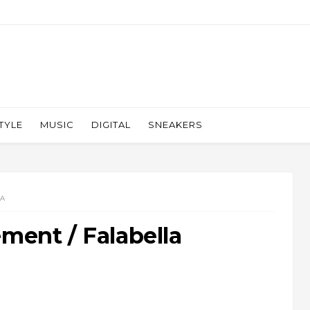
TYLE
MUSIC
DIGITAL
SNEAKERS
LA
ement / Falabella