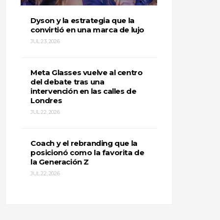
Dyson y la estrategia que la
convirtió en una marca de lujo
JUL 23, 2026
Meta Glasses vuelve al centro
del debate tras una
intervención en las calles de
Londres
JUL 22, 2026
Coach y el rebranding que la
posicionó como la favorita de
la Generación Z
JUL 22, 2026