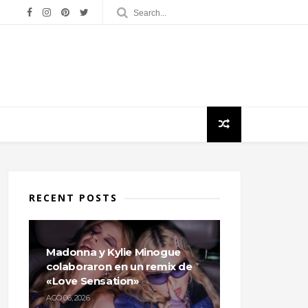
RECENT POSTS
Madonna y Kylie Minogue
colaboraron en un remix de
«Love Sensation»
AGO 06, 2026