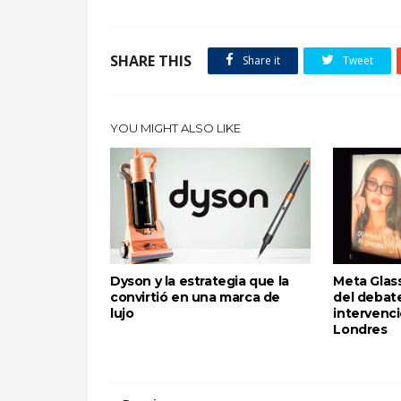
SHARE THIS
Share it
Tweet
YOU MIGHT ALSO LIKE
Dyson y la estrategia que la
Meta Glass
convirtió en una marca de
del debate
lujo
intervenci
Londres