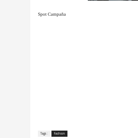
Spot Campaña
Tags :
Fashion