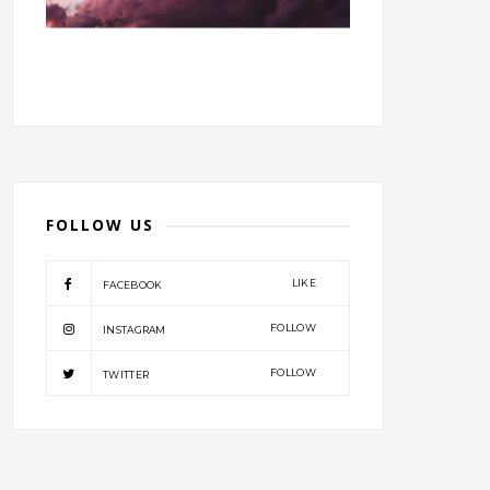
FOLLOW US
LIKE
FACEBOOK
FOLLOW
INSTAGRAM
FOLLOW
TWITTER