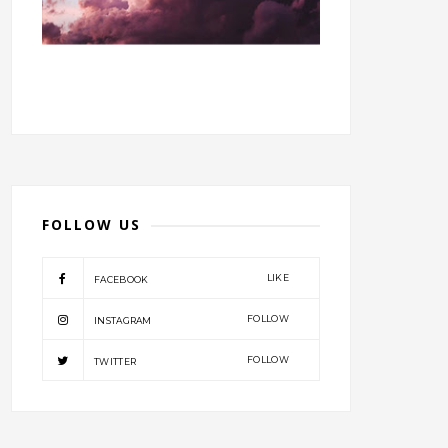
FOLLOW US
LIKE
FACEBOOK
FOLLOW
INSTAGRAM
FOLLOW
TWITTER