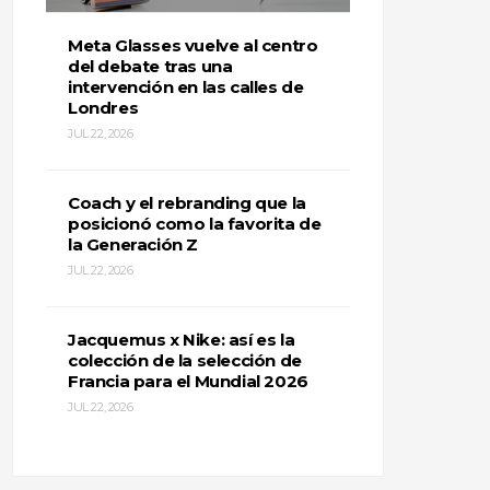
Meta Glasses vuelve al centro
del debate tras una
intervención en las calles de
Londres
JUL 22, 2026
Coach y el rebranding que la
posicionó como la favorita de
la Generación Z
JUL 22, 2026
Jacquemus x Nike: así es la
colección de la selección de
Francia para el Mundial 2026
JUL 22, 2026