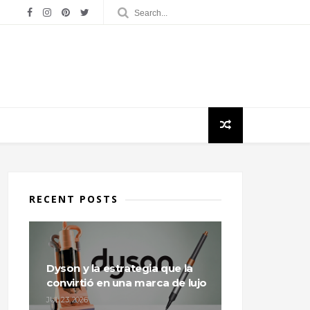
RECENT POSTS
Dyson y la estrategia que la
convirtió en una marca de lujo
JUL 23, 2026