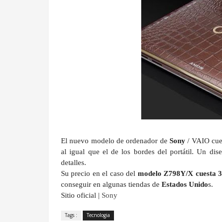
El nuevo modelo de ordenador de
Sony
/
VAIO
cuen
al igual que el de los bordes del portátil. Un dis
detalles.
Su precio en el caso del
modelo Z798Y/X
cuesta 
conseguir en algunas tiendas de
Estados Unido
s.
Sitio oficial |
Sony
Tags :
Tecnologia