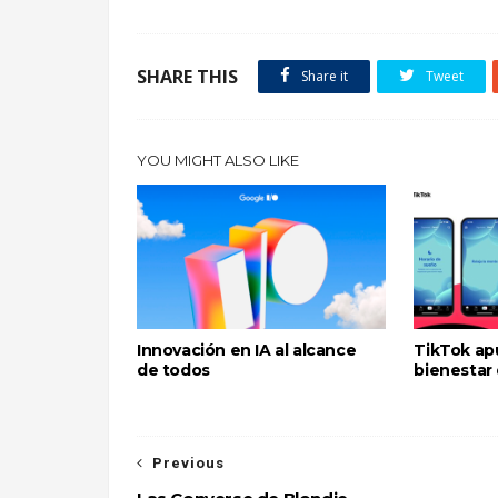
SHARE THIS
Share it
Tweet
YOU MIGHT ALSO LIKE
Innovación en IA al alcance
TikTok ap
de todos
bienestar 
Previous