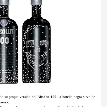
do su propia versión del
Absolut 100
, la botella negra sirve de
rovski
.