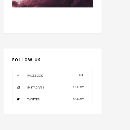
FOLLOW US
LIKE
FACEBOOK
FOLLOW
INSTAGRAM
FOLLOW
TWITTER