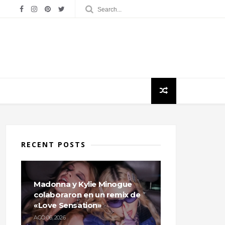
RECENT POSTS
Madonna y Kylie Minogue
colaboraron en un remix de
«Love Sensation»
AGO 06, 2026