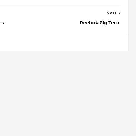
Next
rra
Reebok Zig Tech