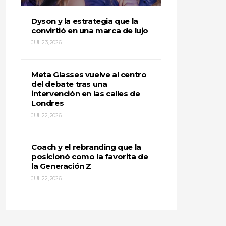
Dyson y la estrategia que la
convirtió en una marca de lujo
JUL 23, 2026
Meta Glasses vuelve al centro
del debate tras una
intervención en las calles de
Londres
JUL 22, 2026
Coach y el rebranding que la
posicionó como la favorita de
la Generación Z
JUL 22, 2026