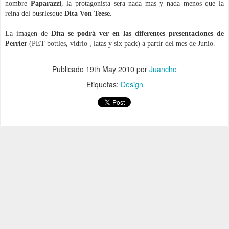
nombre
Paparazzi
, la protagonista sera nada mas y nada menos que la
reina del busrlesque
Dita Von Teese
.
La imagen de
Dita se podrá ver en las diferentes presentaciones de
Perrier
(PET bottles, vidrio , latas y six pack) a partir del mes de Junio.
.
Publicado
19th May 2010
por
Juancho
Etiquetas:
Design