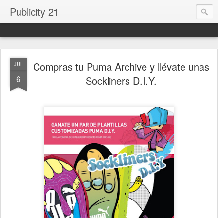
Publicity 21
Compras tu Puma Archive y llévate unas
JUL
6
Sockliners D.I.Y.
.