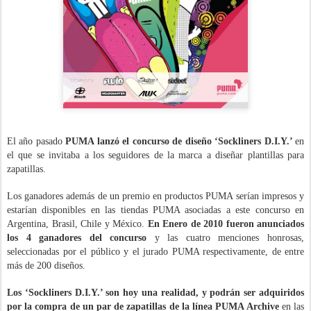
El año pasado
PUMA lanzó el concurso de diseño ‘Sockliners D.I.Y.’
en
el que se invitaba a los seguidores de la marca a diseñar plantillas para
zapatillas.
Los ganadores además de un premio en productos PUMA serían impresos y
estarían disponibles en las tiendas PUMA asociadas a este concurso en
Argentina, Brasil, Chile y México.
En Enero de 2010 fueron anunciados
los 4 ganadores del concurso
y las cuatro menciones honrosas,
seleccionadas por el público y el jurado PUMA respectivamente, de entre
más de 200 diseños.
Los ‘Sockliners D.I.Y.’ son hoy una realidad, y podrán ser adquiridos
por la compra de un par de zapatillas de la línea PUMA Archive
en las