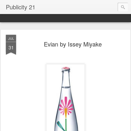
Publicity 21
JUL
Evian by Issey Miyake
31
.