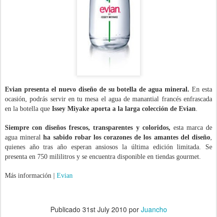
Evian presenta el nuevo diseño de su botella de agua mineral.
En esta
ocasión, podrás servir en tu mesa el agua de manantial francés enfrascada
en la botella que
Issey Miyake aporta a la larga colección
de
Evian
.
Siempre con diseños frescos, transparentes y coloridos,
esta marca de
agua mineral
ha sabido robar los corazones de los amantes del diseño
,
quienes año tras año esperan ansiosos la última edición
limitada
. Se
presenta en 750 mililitros y se encuentra disponible en tiendas gourmet.
Más información |
Evian
.
.
Publicado
31st July 2010
por
Juancho