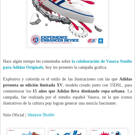
Hace algún tiempo les comentaba sobre
la colaboración de Vasava Studio
para Adidas Originals
; hoy les presento la campaña grafica.
Explosiva y colorida es el estilo de las ilustraciones con las que
Adidas
presenta su edición limitada XV
, modelo creado junto con 55DSL, para
conmemorar los
15 años que Adidas lleva diseñando ropa urbana
. La
campaña, fue realizada por el estudio español Vasava, en la que iconos
ilustrativos de la cultura pop logran generar una mezcla fascinante.
Vasava Studio
Sitio Oficial |