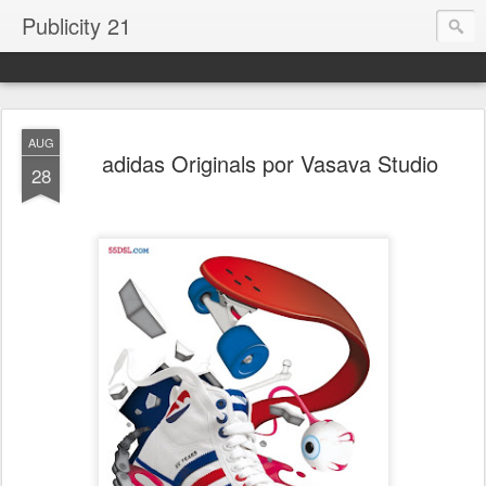
Publicity 21
AUG
adidas Originals por Vasava Studio
28
.