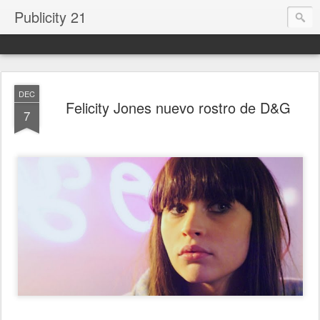
Publicity 21
DEC
Felicity Jones nuevo rostro de D&G
7
.