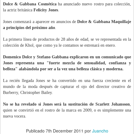
Dolce & Gabbana Cosmética
ha anunciado nuevo rostro para colección,
la actriz británica
Felicity Jones
.
Jones comenzará a aparecer en anuncios de
Dolce & Gabbana Maquillaje
a principios del próximo año
.
La primera línea de productos de 28 años de edad, se ve representada en la
colección de Khol, que como ya le contamos se estrenará en enero.
Domenico Dolce y Stefano Gabbana explicaron en un comunicado que
Jones representa una "fuerte mezcla de sensualidad, confianza y
belleza" alabándola por ser a la vez una belleza clásica y moderna.
La recién llegada Jones se ha convertido en una fuerza creciente en el
mundo de la moda después de capturar el ojo del director creativo de
Burberry, Christopher Bailey.
No se ha revelado si Jones será la sustitución de Scarlett Johansson
,
quien se convirtió en el rostro de la marca en 2009, o es simplemente una
nueva vocera.
.
Publicado
7th December 2011
por
Juancho