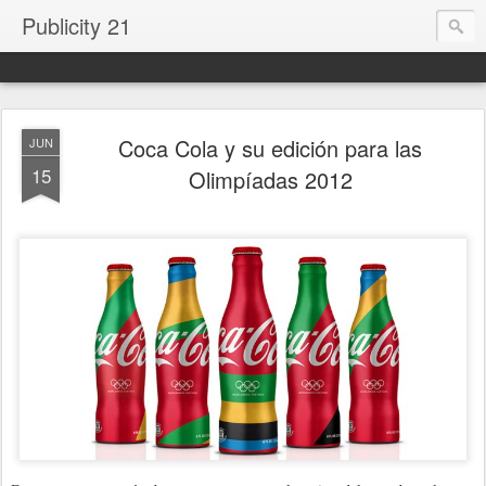
Publicity 21
Coca Cola y su edición para las
JUN
15
Olimpíadas 2012
.