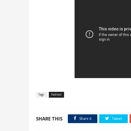
.
Tags :
Fashion
SHARE THIS
Share it
Tweet