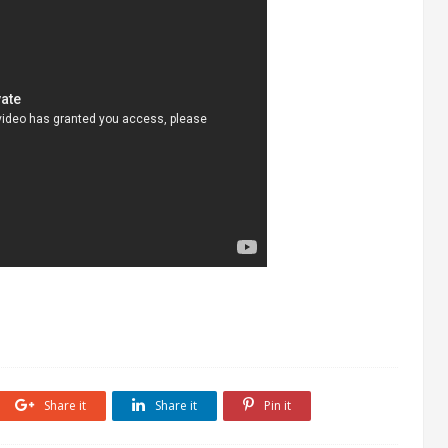
Share it
Share it
Pin it