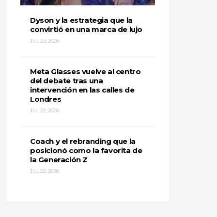
Dyson y la estrategia que la
convirtió en una marca de lujo
JUL 23, 2026
Meta Glasses vuelve al centro
del debate tras una
intervención en las calles de
Londres
JUL 22, 2026
Coach y el rebranding que la
posicionó como la favorita de
la Generación Z
JUL 22, 2026