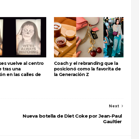
es vuelve al centro
Coach y el rebranding que la
 tras una
posicionó como la favorita de
ón en las calles de
la Generación Z
Next
Nueva botella de Diet Coke por Jean-Paul
Gaultier