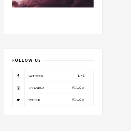
FOLLOW US
LIKE
FACEBOOK
FOLLOW
INSTAGRAM
FOLLOW
TWITTER