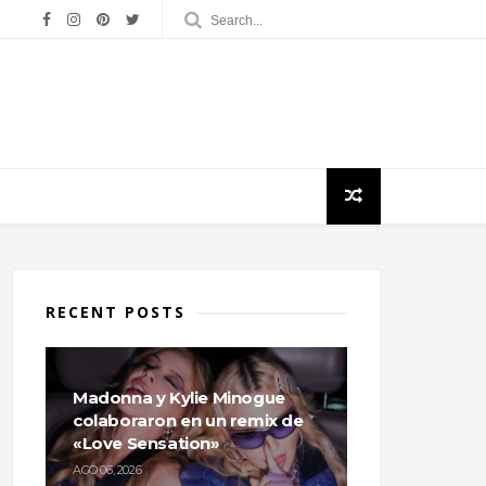
RECENT POSTS
Madonna y Kylie Minogue
colaboraron en un remix de
«Love Sensation»
AGO 06, 2026