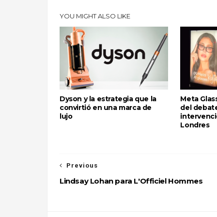
YOU MIGHT ALSO LIKE
Dyson y la estrategia que la
Meta Glass
convirtió en una marca de
del debate
lujo
intervenci
Londres
Previous
Lindsay Lohan para L'Officiel Hommes