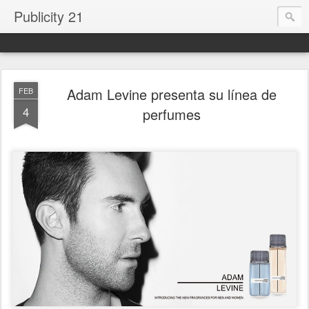
Publicity 21
Adam Levine presenta su línea de
FEB
4
perfumes
.