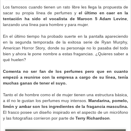
Los famosos cuando tienen un rato libre les llega la propuesta de
sacar su propia línea de perfumes y
el último en caer en la
tentación ha sido el vocalista de Maroon 5 Adam Levine
,
lanzando una línea para hombre y para mujer.
En el último tiempo ha probado suerte en la pantalla apareciendo
en la segunda temporada de la exitosa serie de Ryan Murphy,
American Horror Story, donde su personaje no lo pasaba del todo
bien y ahora le pone nombre a estas fragancias. ¿Quieres saber a
qué huelen?
Comenta no ser fan de los perfumes pero que en cuanto
empezó a reunirse con la empresa a cargo de su línea, tenía
muchas ganas de tener el suyo.
Tanto el de hombre como el de mujer tienen una estructura básica,
a él no le gustan los perfumes muy intensos.
Mandarina, pomelo,
limón y ambar son los ingredientes de la fragancia masculina.
El frasco posee un diseño inspirado en el aspecto de un micrófono
y las fotografías corrieron por parte de
Terry Richardson
.