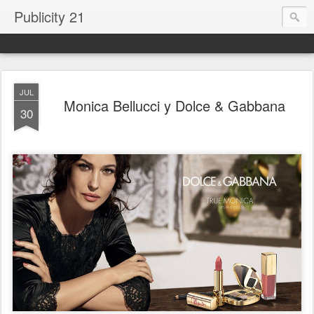
Publicity 21
JUL
Monica Bellucci y Dolce & Gabbana
30
.