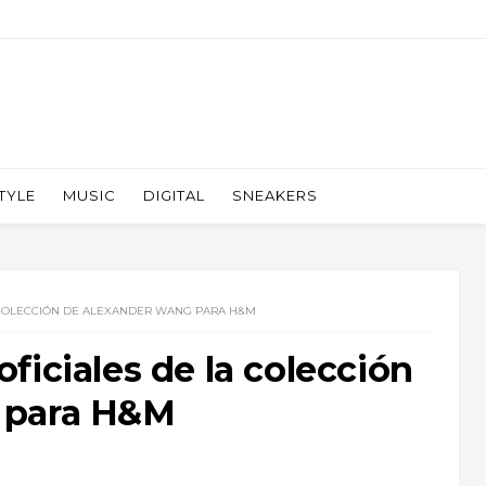
TYLE
MUSIC
DIGITAL
SNEAKERS
 COLECCIÓN DE ALEXANDER WANG PARA H&M
ficiales de la colección
 para H&M