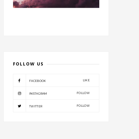
FOLLOW US
LIKE
FACEBOOK
FOLLOW
INSTAGRAM
FOLLOW
TWITTER