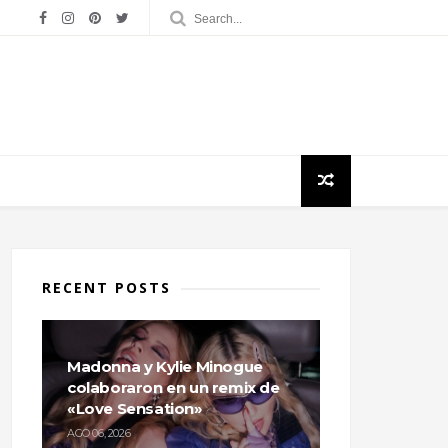
RECENT POSTS
Madonna y Kylie Minogue
colaboraron en un remix de
«Love Sensation»
AGO 06, 2026