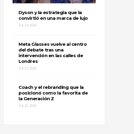
Dyson y la estrategia que la
convirtió en una marca de lujo
JUL 23, 2026
Meta Glasses vuelve al centro
del debate tras una
intervención en las calles de
Londres
JUL 22, 2026
Coach y el rebranding que la
posicionó como la favorita de
la Generación Z
JUL 22, 2026