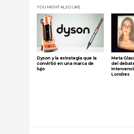
YOU MIGHT ALSO LIKE
Dyson y la estrategia que la
Meta Glass
convirtió en una marca de
del debate
lujo
intervenci
Londres