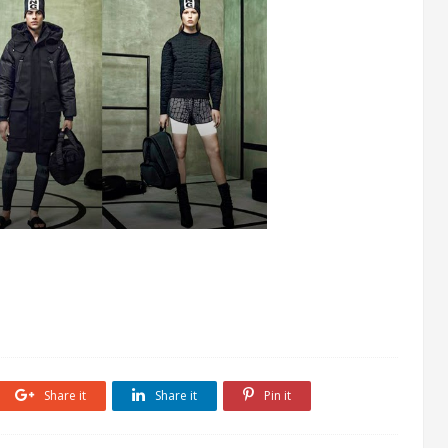
Share it
Share it
Pin it