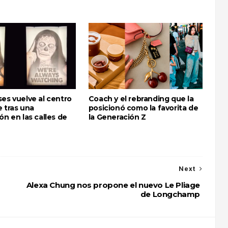
es vuelve al centro
Coach y el rebranding que la
 tras una
posicionó como la favorita de
ón en las calles de
la Generación Z
Next
Alexa Chung nos propone el nuevo Le Pliage