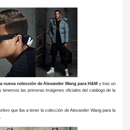
 la nueva colección de Alexander Wang para H&M
y tras un
y tenemos las primeras imágenes oficiales del catálogo de la
rtivo que iba a tener la colección de Alexander Wang para la
.