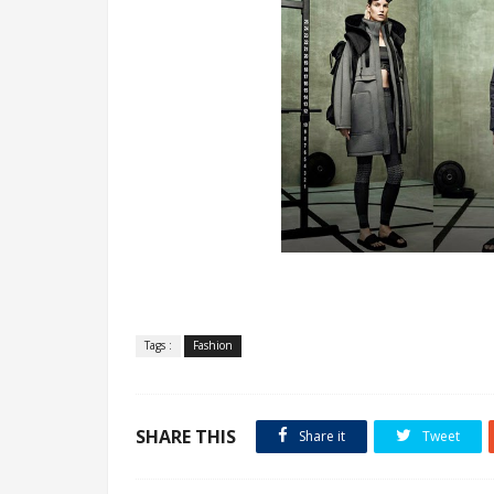
.
Tags :
Fashion
SHARE THIS
Share it
Tweet