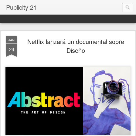
Publicity 21
Netflix lanzará un documental sobre
JAN
24
Diseño
.