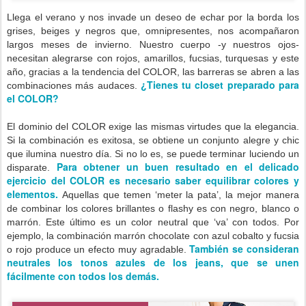
Llega el verano y nos invade un deseo de echar por la borda los
grises, beiges y negros que, omnipresentes, nos acompañaron
largos meses de invierno. Nuestro cuerpo -y nuestros ojos-
necesitan alegrarse con rojos, amarillos, fucsias, turquesas y este
año, gracias a la tendencia del COLOR, las barreras se abren a las
¿Tienes tu closet preparado para
combinaciones más audaces.
el COLOR?
El dominio del COLOR exige las mismas virtudes que la elegancia.
Si la combinación es exitosa, se obtiene un conjunto alegre y chic
que ilumina nuestro día. Si no lo es, se puede terminar luciendo un
Para obtener un buen resultado en el delicado
disparate.
ejercicio del COLOR es necesario saber equilibrar colores y
elementos.
Aquellas que temen ‘meter la pata’, la mejor manera
de combinar los colores brillantes o flashy es con negro, blanco o
marrón. Este último es un color neutral que ‘va’ con todos. Por
ejemplo, la combinación marrón chocolate con azul cobalto y fucsia
También se consideran
o rojo produce un efecto muy agradable.
neutrales los tonos azules de los jeans, que se unen
fácilmente con todos los demás.