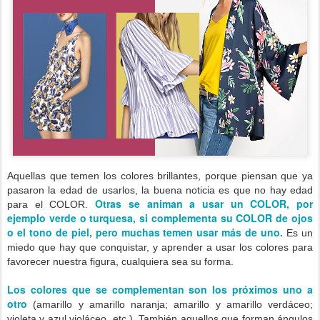
Aquellas que temen los colores brillantes, porque piensan que ya
pasaron la edad de usarlos, la buena noticia es que no hay edad
Otras se animan a usar un COLOR, por
para el COLOR.
ejemplo verde o turquesa, si complementa su COLOR de ojos
o el tono de piel, pero muchas temen usar más de uno.
Es un
miedo que hay que conquistar, y aprender a usar los colores para
favorecer nuestra figura, cualquiera sea su forma.
Los colores que se complementan son los próximos uno a
otro
(amarillo y amarillo naranja; amarillo y amarillo verdáceo;
violeta y azul violáceo, etc.). También aquellos que forman ángulos