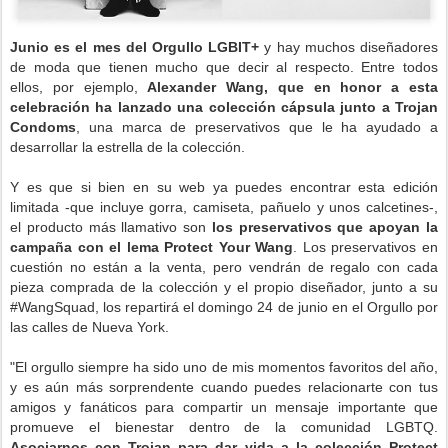
Junio es el mes del Orgullo LGBIT+
y hay muchos diseñadores
de moda que tienen mucho que decir al respecto. Entre todos
ellos, por ejemplo,
Alexander Wang, que en honor a esta
celebración ha lanzado una colección cápsula junto a Trojan
Condoms
, una marca de preservativos que le ha ayudado a
desarrollar la estrella de la colección.
Y es que si bien en su web ya puedes encontrar esta edición
limitada -que incluye gorra, camiseta, pañuelo y unos calcetines-,
el producto más llamativo son
los preservativos que apoyan la
campaña con el lema Protect Your Wang
. Los preservativos en
cuestión no están a la venta, pero vendrán de regalo con cada
pieza comprada de la colección y el propio diseñador, junto a su
#WangSquad, los repartirá el domingo 24 de junio en el Orgullo por
las calles de Nueva York.
"El orgullo siempre ha sido uno de mis momentos favoritos del año,
y es aún más sorprendente cuando puedes relacionarte con tus
amigos y fanáticos para compartir un mensaje importante que
promueve el bienestar dentro de la comunidad LGBTQ.
Asociarnos con Trojan para dar vida a la colección Protect