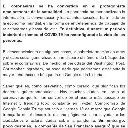
El coronavirus se ha convertido en el protagonista
omnipresente de la actualidad.
La pandemia ha monopolizado la
información, la conversación y los asuntos sociales, ha influido en
la economía mundial, en la forma de entretenernos, de trabajar, de
relacionarnos y hasta de vivir.
En definitiva, durante un periodo
incierto de tiempo el COVID-19 ha reconfigurado la vida de las
personas.
El desconocimiento en algunos casos, la sobreinformación en otros
y el caos social generalizado, han disparo el número de búsquedas
sobre el coronavirus. De hecho, el periodista del Washington Post,
Christopher Ingraham, ha asegurado que podríamos estar ante la
mayor tendencia de búsqueda en Google de la historia.
Saber qué es, cómo prevenirlo, cómo curarlo, qué significan los
decretos gubernamentales... Hay muchas dudas en torno al
coronavirus que lo han convertido en el asunto más buscado en
Internet y trending topic constante en Twitter. Compromiso de
Google Donald Trump anunció el viernes 13 de marzo que Google
trabajaría en el desarrollo de una página web para ayudar a los
ciudadanos a aclarar dudas sobre la pandemia.
Sin embargo,
poco después, la compañía de San Francisco aseguró que se