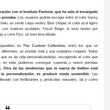
ración con el Instituto Pantone, que ha sido el encargado
as prendas.
Los usuarios podrán escoger entre el color Sassy
haki, un verde caqui neutro; Blue Utopia, el color azul ligero
con matices azulados; Fossil Beige, el tono neutro por
; y Lime Fizz, un tono lima diluido.
isponibles en
The Custom Collection
, entre los que se
 diferentes, un vestido midi y una sudadera cropped. Todos
 que se da vida personalizándolas, escogiendo el color que
ir, en total, podemos conseguir cuarenta y nueve prendas
a.
Otra de las tendencias que la marca de Inditex está
la personalización, es producir moda sostenible.
Las
ivado con fertilizantes y pesticidas naturales, tal y como