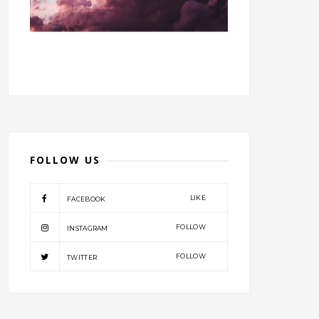
FOLLOW US
LIKE
FACEBOOK
FOLLOW
INSTAGRAM
FOLLOW
TWITTER