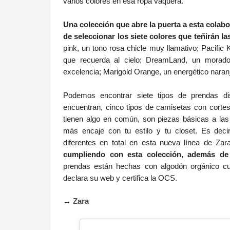
varios colores en esa ropa vaquera.
Una colección que abre la puerta a esta colabo
de seleccionar los siete colores que teñirán l
pink, un tono rosa chicle muy llamativo; Pacific K
que recuerda al cielo; DreamLand, un morado 
excelencia; Marigold Orange, un energético naranja
Podemos encontrar siete tipos de prendas d
encuentran, cinco tipos de camisetas con cortes
tienen algo en común, son piezas básicas a las
más encaje con tu estilo y tu closet. Es dec
diferentes en total en esta nueva línea de Zar
cumpliendo con esta colección, además de 
prendas están hechas con algodón orgánico cult
declara su web y certifica la OCS.
→
Zara