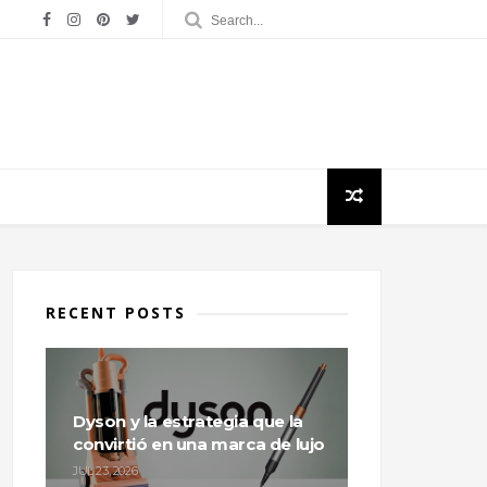
RECENT POSTS
Dyson y la estrategia que la
convirtió en una marca de lujo
JUL 23, 2026