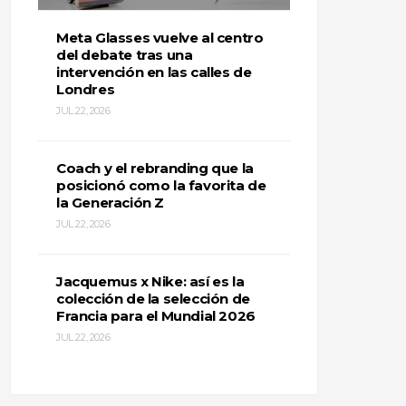
Meta Glasses vuelve al centro
del debate tras una
intervención en las calles de
Londres
JUL 22, 2026
Coach y el rebranding que la
posicionó como la favorita de
la Generación Z
JUL 22, 2026
Jacquemus x Nike: así es la
colección de la selección de
Francia para el Mundial 2026
JUL 22, 2026