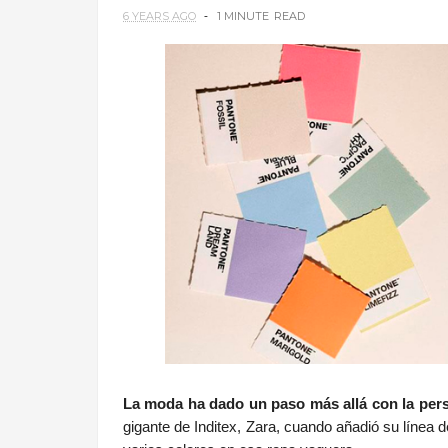
6 YEARS AGO
1 MINUTE
READ
La moda ha dado un paso más allá con la pers
gigante de Inditex, Zara, cuando añadió su línea 