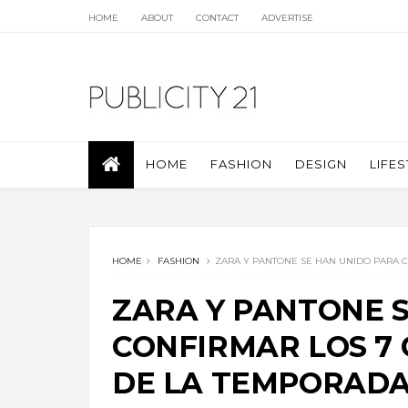
HOME
ABOUT
CONTACT
ADVERTISE
HOME
FASHION
DESIGN
LIFES
HOME
FASHION
ZARA Y PANTONE SE HAN UNIDO PARA 
ZARA Y PANTONE 
CONFIRMAR LOS 7
DE LA TEMPORAD