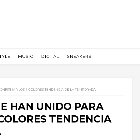
TYLE
MUSIC
DIGITAL
SNEAKERS
CONFIRMAR LOS 7 COLORES TENDENCIA DE LA TEMPORADA
SE HAN UNIDO PARA
 COLORES TENDENCIA
A