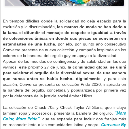
En tiempos difíciles donde la solidaridad no deja espacio para la
exclusión y la discriminación,
las marcas de moda se han dado a
la tarea el difundir el mensaje de respeto e igualdad a través
de colecciones únicas en donde sus piezas se convierten en
estandartes de una lucha
, por ello, por quinto año consecutivo
Converse presenta na nueva colección y campaña inspirada en los
colores de la bandera del orgullo gay en apoyo a la diversidad.
A pesar de las medidas de contingencia y de salubridad en las que
vivimos, este próximo 27 de junio,
la comunidad global se unirá
para celebrar el orgullo de la diversidad sexual de una manera
que nunca antes se había hecho: digitalmente
, y para esta
ocasión, Converse presenta su colección Pride 2020, inspirada en
la bandera del orgullo, concebida y popularizada por primera vez
por la defensora de la justicia social Amber Hikes.
La colección de Chuck 70s y Chuck Taylor All Stars, que incluye
"More
también ropa y accesorios, presenta la bandera del orgullo,
Color, More Pride”
, que se expande para incluir dos franjas más
Converse By
en reconocimiento a las comunidades latina y negra.