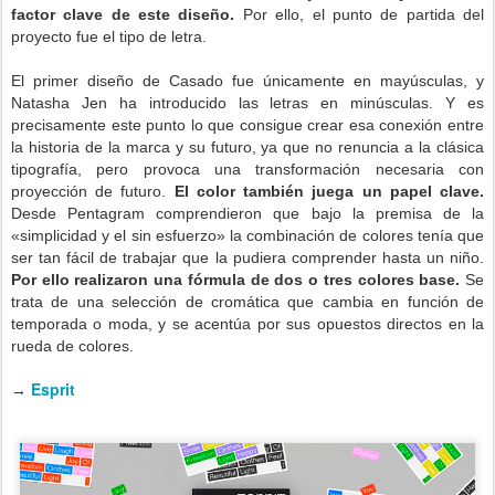
factor clave de este diseño.
Por ello, el punto de partida del
proyecto fue el tipo de letra.
El primer diseño de Casado fue únicamente en mayúsculas, y
Natasha Jen ha introducido las letras en minúsculas. Y es
precisamente este punto lo que consigue crear esa conexión entre
la historia de la marca y su futuro, ya que no renuncia a la clásica
tipografía, pero provoca una transformación necesaria con
proyección de futuro.
El color también juega un papel clave.
Desde Pentagram comprendieron que bajo la premisa de la
«simplicidad y el sin esfuerzo» la combinación de colores tenía que
ser tan fácil de trabajar que la pudiera comprender hasta un niño.
Por ello realizaron una fórmula de dos o tres colores base.
Se
trata de una selección de cromática que cambia en función de
temporada o moda, y se acentúa por sus opuestos directos en la
rueda de colores.
Esprit
→