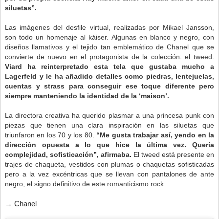
siluetas”.
Las imágenes del desfile virtual, realizadas por Mikael Jansson,
son todo un homenaje al káiser. Algunas en blanco y negro, con
diseños llamativos y el tejido tan emblemático de Chanel que se
convierte de nuevo en el protagonista de la colección: el tweed.
Viard ha reinterpretado esta tela que gustaba mucho a
Lagerfeld y le ha añadido detalles como piedras, lentejuelas,
cuentas y strass para conseguir ese toque diferente pero
siempre manteniendo la identidad de la ‘maison’.
La directora creativa ha querido plasmar a una princesa punk con
piezas que tienen una clara inspiración en las siluetas que
triunfaron en los 70 y los 80.
“Me gusta trabajar así, yendo en la
dirección opuesta a lo que hice la última vez. Quería
complejidad, sofisticación”, afirmaba.
El tweed está presente en
trajes de chaqueta, vestidos con plumas o chaquetas sofisticadas
pero a la vez excéntricas que se llevan con pantalones de ante
negro, el signo definitivo de este romanticismo rock.
→ Chanel