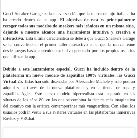
Gucci Sneaker Garage es la nueva sección que la marca de lujo italiana ha
ha creado dentro de su app.
El objetivo de esta es principalmente
recoger todos sus modelos de sneakers más icónicas en un mismo sitio,
dejando a nuestro alcance una herramienta intuitiva y creativa e
interactiva.
Esta última característica se debe a que Gucci Sneakers Garage
se ha convertido en el primer taller interactivo en el que la marca reune
desde juegos hasta contenido exclusivo generado por los propios usuarios
que utilizan la app.
Debido a este lanzamiento especial, Gucci ha incluido dentro de la
plataforma un nuevo modelo de zapatillas 100% virtuales: las Gucci
Virtual 25.
Estas han sido diseñadas por Alessandro Michele y solo podrán
adquirirse a través de la nueva plataforma y en la tienda de ropa y
zapatillas Aglet. Este nuevo modelo hiperrealista está inspirado en las
siluetas de los años 80, en las que se combina la técnica más imaginativa
del creativo con la estética contemporánea más vanguardista. Con ellas, los
usuarios podrán vestir a sus avatares virtuales en las plataformas inmersivas
Rovlox y VRChat.