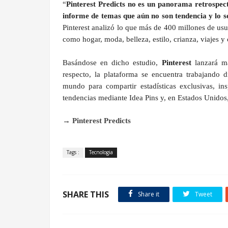
“
Pinterest Predicts no es un panorama retrospect
informe de temas que aún no son tendencia y lo 
Pinterest analizó lo que más de 400 millones de us
como hogar, moda, belleza, estilo, crianza, viajes 
Basándose en dicho estudio,
Pinterest
lanzará má
respecto, la plataforma se encuentra trabajando 
mundo para compartir estadísticas exclusivas, in
tendencias mediante Idea Pins y, en Estados Unidos
→
Pinterest Predicts
Tags :
Tecnologia
SHARE THIS
Share it
Tweet