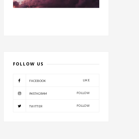
FOLLOW US
LIKE
FACEBOOK
FOLLOW
INSTAGRAM
FOLLOW
TWITTER