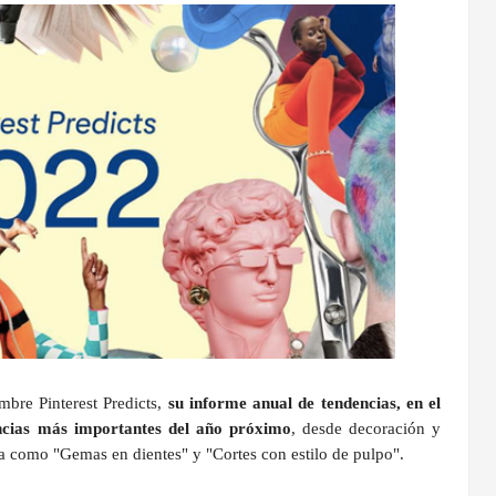
embre Pinterest Predicts,
su informe anual de tendencias, en el
encias más importantes del año próximo
, desde decoración y
za como "Gemas en dientes" y "Cortes con estilo de pulpo".