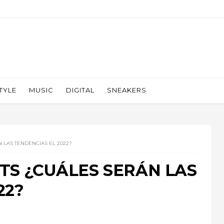
TYLE
MUSIC
DIGITAL
SNEAKERS
N LAS TENDENCIAS EL 2022?
TS ¿CUÁLES SERÁN LAS
22?