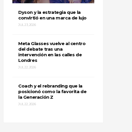
Dyson y la estrategia que la
convirtió en una marca de lujo
JUL 23, 2026
Meta Glasses vuelve al centro
del debate tras una
intervención en las calles de
Londres
JUL 22, 2026
Coach y el rebranding que la
posicionó como la favorita de
la Generación Z
JUL 22, 2026