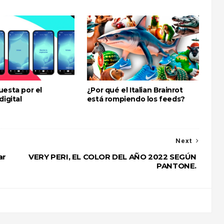
uesta por el
¿Por qué el Italian Brainrot
digital
está rompiendo los feeds?
Next
ar
VERY PERI, EL COLOR DEL AÑO 2022 SEGÚN
PANTONE.