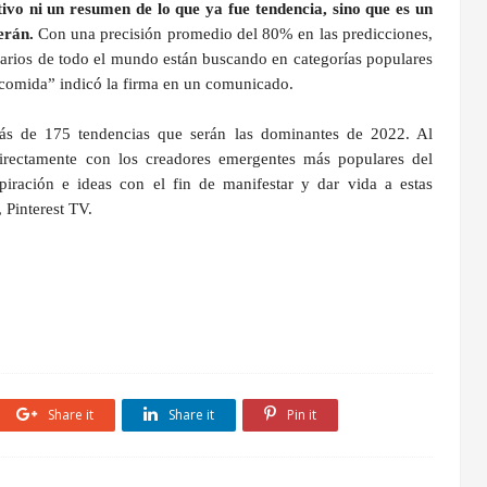
ivo ni un resumen de lo que ya fue tendencia, sino que es un
serán.
Con una precisión promedio del 80% en las predicciones,
uarios de todo el mundo están buscando en categorías populares
y comida” indicó la firma en un comunicado.
s de 175 tendencias que serán las dominantes de 2022. Al
directamente con los creadores emergentes más populares del
spiración e ideas con el fin de manifestar y dar vida a estas
, Pinterest TV.
Share it
Share it
Pin it