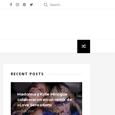
RECENT POSTS
Madonna y Kylie Minogue
colaboraron en un remix de
«Love Sensation»
AGO 06, 2026