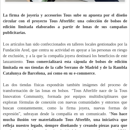
La firma de joyería y accesorios Tous sube su apuesta por el diseño
circular con el proyecto Tous Afterlife: una colección de bolsos de
edición limitada elaborados a partir de lonas de sus campañas
publicitarias.
Los artículos han sido confeccionados en talleres locales gestionados por la
Fundación Ared, que centra su actividad en apoyar a las personas en riesgo
de exclusión, y a la que la compañía joyera destinará los beneficios de este
lanzamiento.
Tous comercializará esta cápsula de bolsos de edición
limitada en sus tiendas de la calle Serrano de Madrid y de la Rambla
Catalunya de Barcelona, así como en su e-commerce.
Las dos tiendas físicas expondrán también imágenes del proceso de
transformación de las lonas en bolsos. “Tous Afterlife nace de la Tous
Innovation Community, formada por equipos multidisciplinares que
exploran fórmulas de conexión con nuevas comunidades y entornos que
buscan constantemente, como la firma joyera, nuevas formas de
expresión”, subrayan desde la compañía en un comunicado. “
Nos hace
mucha ilusión ver materializado Tous Afterlife, una iniciativa que
refleja nuestro legado, siempre diseñando y creando piezas para que