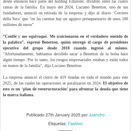
desde entonces hace parte del holding Edizione, dividido entre las cuatro
ramas de la familia. En mayo del 2024, Luciano Benetton, uno de sus
fundadores, anunció su retirada de la empresa y dijo al diario ‘Corriere
della Sera’ que “en las cuentas hay un agujero presupuestario de unos 100
millones de euros”.
“Confié y me equivoqué. Me traicionaron en el verdadero sentido de
la palabra”, expresó Benetton, quien entregó el cargo de presidente
ejecutivo del grupo desde 2018 cuando ingresó al mismo.
“Afortunadamente, habíamos decidido sacar a Benetton de la bolsa hace
algún tiempo. Por lo tanto, los riesgos empresariales estaban y están todos
en manos de la familia”, dijo Luciano Benetton.
La empresa anunció el cierre de 419 tiendas en todo el mundo para este
2025, de las cuales las operaciones se paralizaron en 2024.
El objetivo de
esto es un ‘plan de reestructuración’ para afrontar la deuda que tiene
la marca italiana.
Publicado
27th January 2025
por
Juancho
Etiquetas:
Fashion