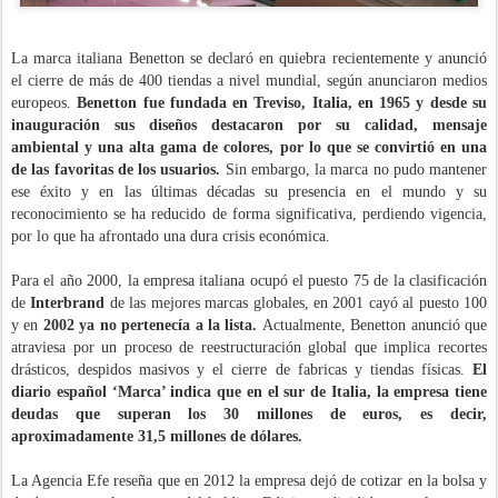
La marca italiana Benetton se declaró en quiebra recientemente y anunció
el cierre de más de 400 tiendas a nivel mundial, según anunciaron medios
europeos.
Benetton fue fundada en Treviso, Italia, en 1965 y desde su
inauguración sus diseños destacaron por su calidad, mensaje
ambiental y una alta gama de colores, por lo que se convirtió en una
de las favoritas de los usuarios.
Sin embargo, la marca no pudo mantener
ese éxito y en las últimas décadas su presencia en el mundo y su
reconocimiento se ha reducido de forma significativa, perdiendo vigencia,
por lo que ha afrontado una dura crisis económica.
Para el año 2000, la empresa italiana ocupó el puesto 75 de la clasificación
de
Interbrand
de las mejores marcas globales, en 2001 cayó al puesto 100
y en
2002 ya no pertenecía a la lista.
Actualmente, Benetton anunció que
atraviesa por un proceso de reestructuración global que implica recortes
drásticos, despidos masivos y el cierre de fabricas y tiendas físicas.
El
diario español ‘Marca’ indica que en el sur de Italia, la empresa tiene
deudas que superan los 30 millones de euros, es decir,
aproximadamente 31,5 millones de dólares.
La Agencia Efe reseña que en 2012 la empresa dejó de cotizar en la bolsa y