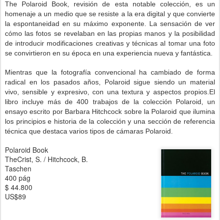
The Polaroid Book, revisión de esta notable colección, es un
homenaje a un medio que se resiste a la era digital y que convierte
la espontaneidad en su máximo exponente. La sensación de ver
cómo las fotos se revelaban en las propias manos y la posibilidad
de introducir modificaciones creativas y técnicas al tomar una foto
se convirtieron en su época en una experiencia nueva y fantástica.
Mientras que la fotografía convencional ha cambiado de forma
radical en los pasados años, Polaroid sigue siendo un material
vivo, sensible y expresivo, con una textura y aspectos propios.El
libro incluye más de 400 trabajos de la colección Polaroid, un
ensayo escrito por Barbara Hitchcock sobre la Polaroid que ilumina
los principios e historia de la colección y una sección de referencia
técnica que destaca varios tipos de cámaras Polaroid.
Polaroid Book
TheCrist, S. / Hitchcock, B.
Taschen
400 pág
$ 44.800
US$89