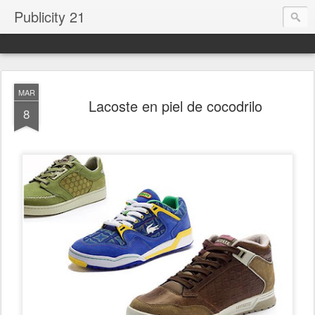
Publicity 21
MAR
Lacoste en piel de cocodrilo
8
.