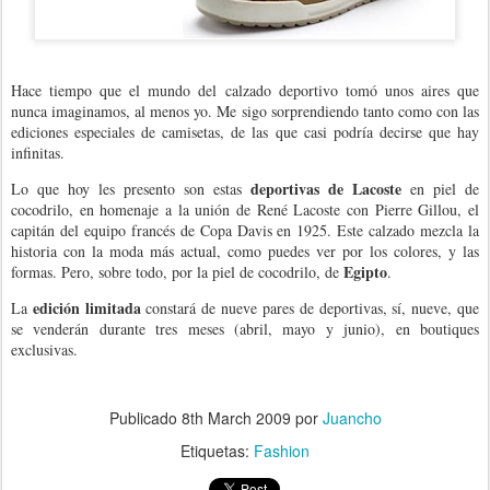
Hace tiempo que el mundo del calzado deportivo tomó unos aires que
nunca imaginamos, al menos yo. Me sigo sorprendiendo tanto como con las
ediciones especiales de camisetas, de las que casi podría decirse que hay
infinitas.
deportivas de Lacoste
Lo que hoy les presento son estas
en piel de
cocodrilo, en homenaje a la unión de René Lacoste con Pierre Gillou, el
capitán del equipo francés de Copa Davis en 1925. Este calzado mezcla la
historia con la moda más actual, como puedes ver por los colores, y las
Egipto
formas. Pero, sobre todo, por la piel de cocodrilo, de
.
edición limitada
La
constará de nueve pares de deportivas, sí, nueve, que
se venderán durante tres meses (abril, mayo y junio), en boutiques
exclusivas.
.
Publicado
8th March 2009
por
Juancho
Etiquetas:
Fashion