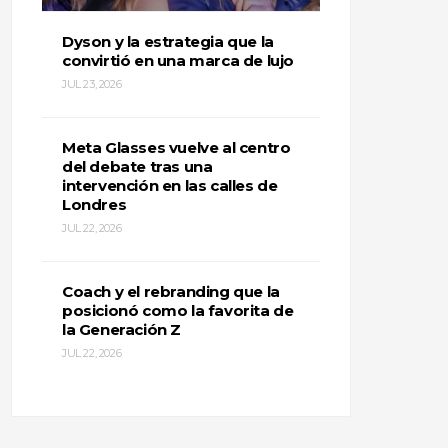
Dyson y la estrategia que la
convirtió en una marca de lujo
JUL 23, 2026
Meta Glasses vuelve al centro
del debate tras una
intervención en las calles de
Londres
JUL 22, 2026
Coach y el rebranding que la
posicionó como la favorita de
la Generación Z
JUL 22, 2026