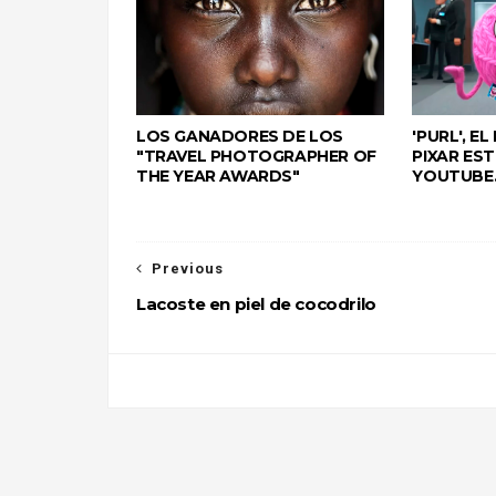
LOS GANADORES DE LOS
'PURL', E
"TRAVEL PHOTOGRAPHER OF
PIXAR ES
THE YEAR AWARDS"
YOUTUBE
Previous
Lacoste en piel de cocodrilo