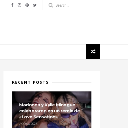
RECENT POSTS
Madonna y Kylie Minogue
colaboraron en un remix de
«Love Sensation»
AGO 06, 2026