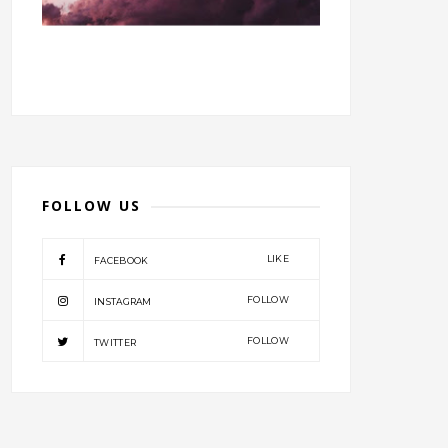
FOLLOW US
LIKE
FACEBOOK
FOLLOW
INSTAGRAM
FOLLOW
TWITTER