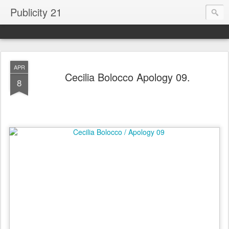
Publicity 21
APR
Cecilia Bolocco Apology 09.
8
.