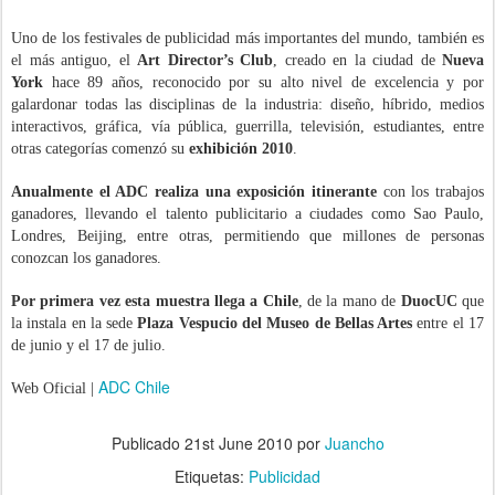
Uno de los festivales de publicidad más importantes del mundo, también es
el más antiguo, el
Art Director’s Club
, creado en la ciudad de
Nueva
York
hace 89 años, reconocido por su alto nivel de excelencia y por
galardonar todas las disciplinas de la industria: diseño, híbrido, medios
interactivos, gráfica, vía pública, guerrilla, televisión, estudiantes, entre
otras categorías comenzó su
exhibición 2010
.
Anualmente el ADC realiza una exposición itinerante
con los trabajos
ganadores, llevando el talento publicitario a ciudades como Sao Paulo,
Londres, Beijing, entre otras, permitiendo que millones de personas
conozcan los ganadores.
Por primera vez esta muestra llega a Chile
, de la mano de
DuocUC
que
la instala en la sede
Plaza Vespucio del Museo de Bellas Artes
entre el 17
de junio y el 17 de julio.
ADC Chile
Web Oficial |
.
Publicado
21st June 2010
por
Juancho
Etiquetas:
Publicidad