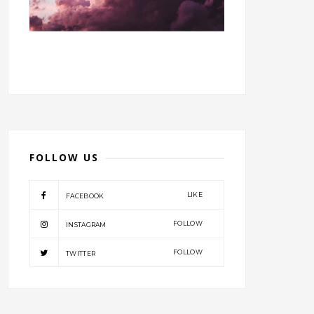
FOLLOW US
LIKE
FACEBOOK
FOLLOW
INSTAGRAM
FOLLOW
TWITTER