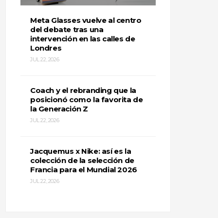
Meta Glasses vuelve al centro
del debate tras una
intervención en las calles de
Londres
JUL 22, 2026
Coach y el rebranding que la
posicionó como la favorita de
la Generación Z
JUL 22, 2026
Jacquemus x Nike: así es la
colección de la selección de
Francia para el Mundial 2026
JUL 22, 2026