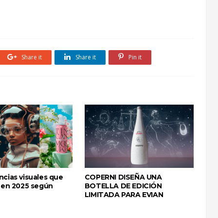
Share it
Share it
Pin it
ncias visuales que
COPERNI DISEÑA UNA
n en 2025 según
BOTELLA DE EDICIÓN
LIMITADA PARA EVIAN