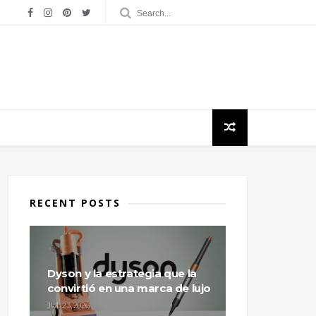
RECENT POSTS
Dyson y la estrategia que la
convirtió en una marca de lujo
JUL 23, 2026