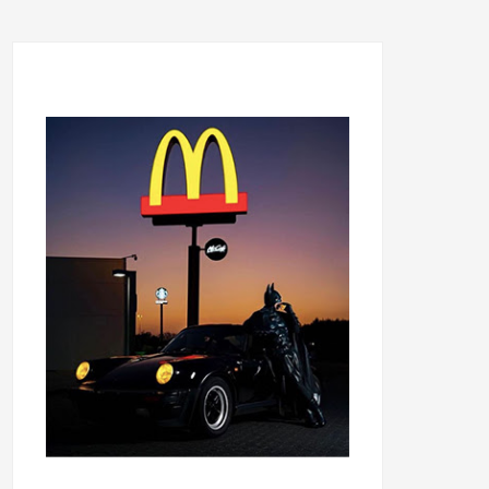
...........................................
...........................................
......
.....................................