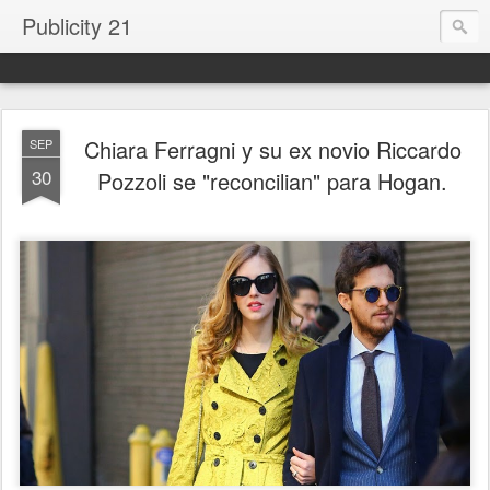
Publicity 21
Chiara Ferragni y su ex novio Riccardo
SEP
30
Pozzoli se "reconcilian" para Hogan.
.