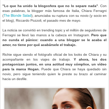
"Lo que ha unido la blogosfera que no lo separe nada"
. Con
esas palabras, la blogger más famosa de Italia, Chiara Ferragni
The Blonde Salad
(
), anunciaba su ruptura con su novio (y socio en
el blog), Riccardo Pozzoli, el pasado mes de mayo.
La noticia se convirtió en trending topic y el millón de seguidores de
Ferragni se llevó las manos a la cabeza en Instagram.
Pero que
no cunda el pánico: cuando a una blogger se le acaba el
amor, no tiene por qué acabársele el trabajo.
Richie sigue siendo el fotógrafo oficial de los looks de Chiara y su
acompañante en los viajes de trabajo.
Y ahora, los dos
protagonizan juntos, en una actitud muy cómplice, un vídeo
para la marca Hogan.
Puede que Chiara se haya quedado sin
novio, pero sigue teniendo quien le preste su brazo al caminar
hacia un desfile.