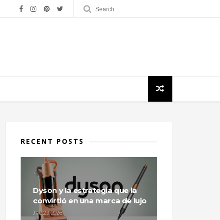
RECENT POSTS
Dyson y la estrategia que la
convirtió en una marca de lujo
JUL 23, 2026