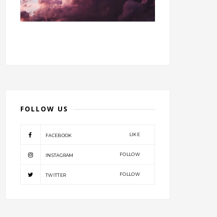
FOLLOW US
LIKE
FACEBOOK
FOLLOW
INSTAGRAM
FOLLOW
TWITTER