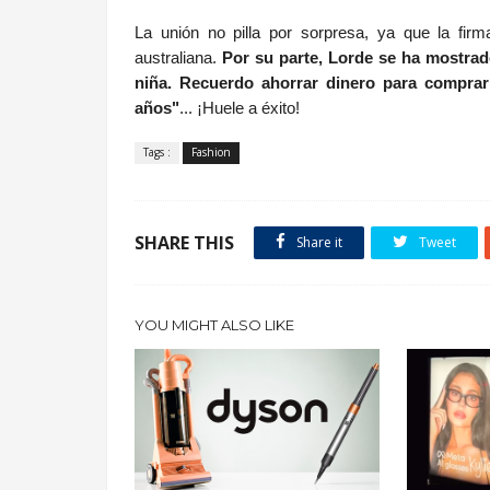
La unión no pilla por sorpresa, ya que la fir
australiana.
Por su parte, Lorde se ha mostra
niña. Recuerdo ahorrar dinero para comprar
años"
... ¡Huele a éxito!
Tags :
Fashion
SHARE THIS
Share it
Tweet
YOU MIGHT ALSO LIKE