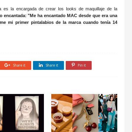
ma es la encargada de crear los looks de maquillaje de la
do encantada: "Me ha encantado MAC desde que era una
me mi primer pintalabios de la marca cuando tenía 14
Share it
Share it
Pin it