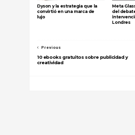
Dyson y la estrategia que la
Meta Glass
convirtió en una marca de
del debate
lujo
intervenci
Londres
Previous
10 ebooks gratuitos sobre publicidad y
creatividad