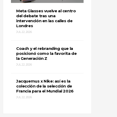
Meta Glasses vuelve al centro
del debate tras una
intervención en las calles de
Londres
JUL 22, 2026
Coach y el rebranding que la
posicionó como la favorita de
la Generación Z
JUL 22, 2026
Jacquemus x Nike: así es la
colección de la selección de
Francia para el Mundial 2026
JUL 22, 2026