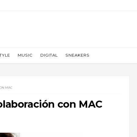
TYLE
MUSIC
DIGITAL
SNEAKERS
CON MAC
colaboración con MAC