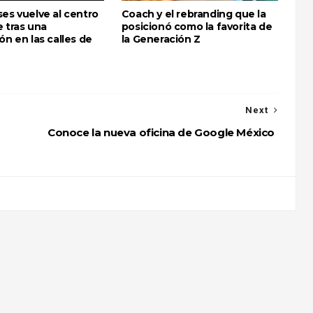
es vuelve al centro
Coach y el rebranding que la
 tras una
posicionó como la favorita de
ón en las calles de
la Generación Z
Next
Conoce la nueva oficina de Google México