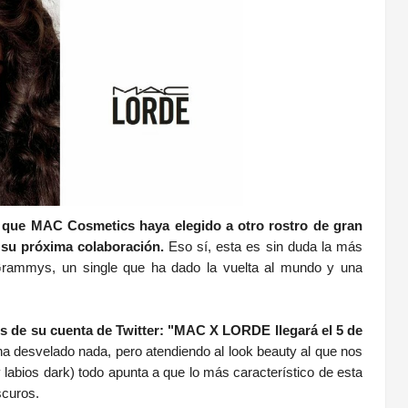
 que MAC Cosmetics haya elegido a otro rostro de gran
 su próxima colaboración.
Eso sí, esta es sin duda la más
rammys, un single que ha dado la vuelta al mundo y una
vés de su cuenta de Twitter: "MAC X LORDE llegará el 5 de
a desvelado nada, pero atendiendo al look beauty al que nos
 labios dark) todo apunta a que lo más característico de esta
oscuros.