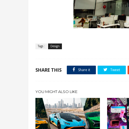
.
Tags :
Design
SHARE THIS
Share it
Tweet
YOU MIGHT ALSO LIKE