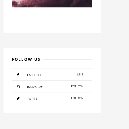
FOLLOW US
LIKE
FACEBOOK
FOLLOW
INSTAGRAM
FOLLOW
TWITTER