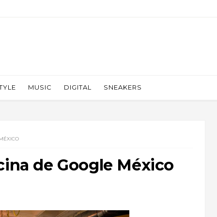
TYLE
MUSIC
DIGITAL
SNEAKERS
 MÉXICO
cina de Google México