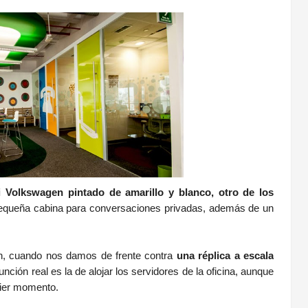
 Volkswagen pintado de amarillo y blanco, otro de los
equeña cabina para conversaciones privadas, además de un
ón, cuando nos damos de frente contra
una réplica a escala
unción real es la de alojar los servidores de la oficina, aunque
uier momento.