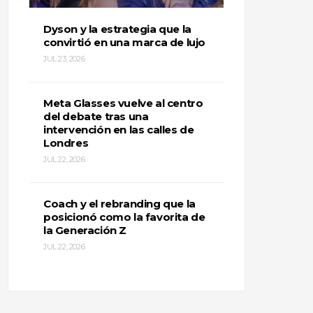
Dyson y la estrategia que la
convirtió en una marca de lujo
JUL 23, 2026
Meta Glasses vuelve al centro
del debate tras una
intervención en las calles de
Londres
JUL 22, 2026
Coach y el rebranding que la
posicionó como la favorita de
la Generación Z
JUL 22, 2026