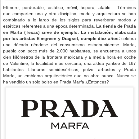
Efímero, perdurable, estático, móvil, áspero, afable… Términos
que comparten una y otra disciplina; moda y arquitectura se han
combinado a lo largo de los siglos para reverberar modos y
estéticas referentes a una época determinada.
La tienda de Prada
en Marfa (Texas) sirve de ejemplo. La instalación, elaborada
por los artistas Elmgreen y Dragset, cumple diez años:
celebra
una década riéndose del consumismo estadounidense. Marfa,
pueblo con poco más de 2.000 habitantes, se encuentra a unos
cien kilómetros de la frontera mexicana y a media hora en coche
de Valentine, la localidad más cercana, una aldea yankee de 187
habitantes. Llanuras semidesérticas, polvo, arbustos y Prada
Marfa, un emblema arquitectónico que no abre nunca. Nunca se
ha vendido un sólo bolso en Prada Marfa ¿Entonces?