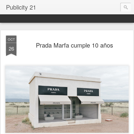
Publicity 21
OCT
Prada Marfa cumple 10 años
26
.