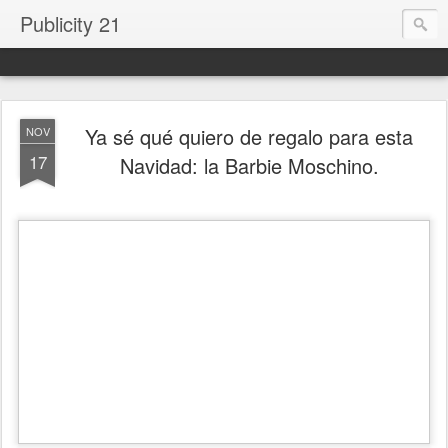
Publicity 21
Ya sé qué quiero de regalo para esta
NOV
17
Navidad: la Barbie Moschino.
.