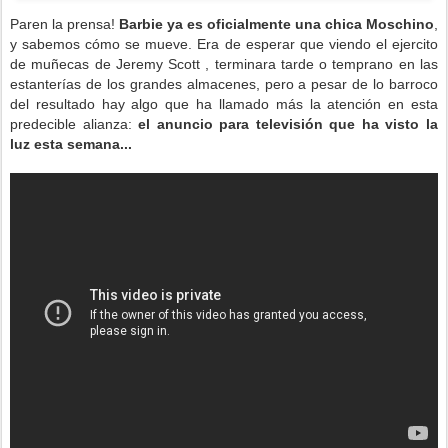
Paren la prensa!
Barbie ya es oficialmente una chica Moschino
,
y sabemos cómo se mueve. Era de esperar que viendo el ejercito
de muñecas de Jeremy Scott , terminara tarde o temprano en las
estanterías de los grandes almacenes, pero a pesar de lo barroco
del resultado hay algo que ha llamado más la atención en esta
predecible alianza:
el anuncio para televisión que ha visto la
luz esta semana...