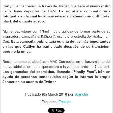
Caitlyn Jenner reveló, a través de Twitter, que será el nuevo rostro
de la línea deportiva de H&M.
La ex atleta compartió una
fotografía en la cual luce muy relajada vistiendo un outfit total
black del gigante sueco.
"¡En el backstage con @hm! muy orgullosa de formar parte de su
inspiradora campaña #HMSport", escribió la estrella del reality I am
Cait.
Esta campaña publicitaria es una de las más importantes
en las que Caitlyn ha participado después de su transición,
pero no la única.
Recientemente colaboró con MAC Cosmetics en el lanzamiento del
nuevo labial color nude, que estará a la venta el próximo 7 de abril.
Las ganancias del cosmético, llamado "Finally Free", irán en
ayuda de personas transexuales según lo informó la propia
Jenner en su cuenta de Twitter.
.
Publicado
9th March 2016
por
Juancho
Etiquetas:
Fashion