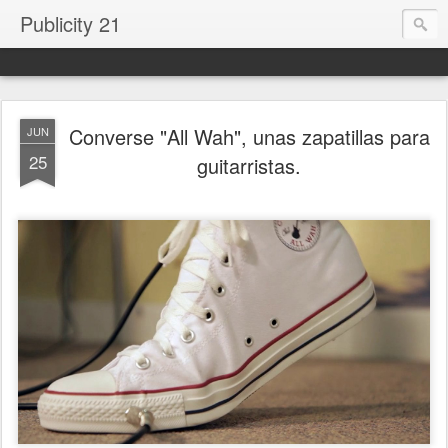
Publicity 21
Converse "All Wah", unas zapatillas para
JUN
25
guitarristas.
.