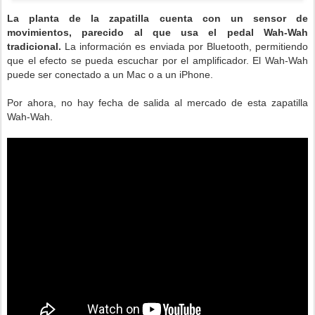
La planta de la zapatilla cuenta con un sensor de
movimientos, parecido al que usa el pedal Wah-Wah
tradicional.
La información es enviada por Bluetooth, permitiendo
que el efecto se pueda escuchar por el amplificador. El Wah-Wah
puede ser conectado a un Mac o a un iPhone.
Por ahora, no hay fecha de salida al mercado de esta zapatilla
Wah-Wah.