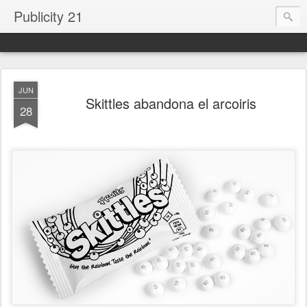
Publicity 21
JUN
Skittles abandona el arcoiris
28
.