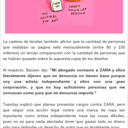
La cadena de tiendas también afirmó que la cantidad de personas
que visitaban su página web mensualmente (entre 90 y 150
millones) no tenían comparación con la cantidad de personas que
se habían quejado sobre la supuesta copia de los diseños.
Al respecto, Bassen dijo:
"Mi abogado contacto a ZARA y ellos
literalmente dijeron que mi denuncia no tienen base porque
soy una artista independiente y ellos son una gran
corporación, y que no hay suficientes personas que me
conozcan como para que mi denuncia importe."
Tuesday explicó que planea presentar cargos contra ZARA, pero
que seguir una acción legal contra una marca de ropa tan
importante como artista independiente hace las cosas difíciles,
pues no es para nada alentador tener que gastar todo su dinero
sólo para defender un derecho de autor que es legalmente suyo.