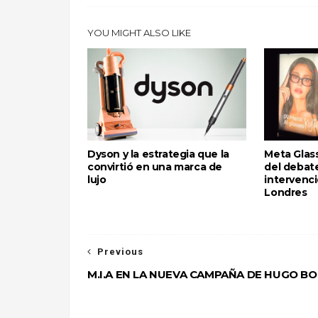
YOU MIGHT ALSO LIKE
Dyson y la estrategia que la
Meta Glass
convirtió en una marca de
del debate
lujo
intervenci
Londres
Previous
M.I.A EN LA NUEVA CAMPAÑA DE HUGO BO