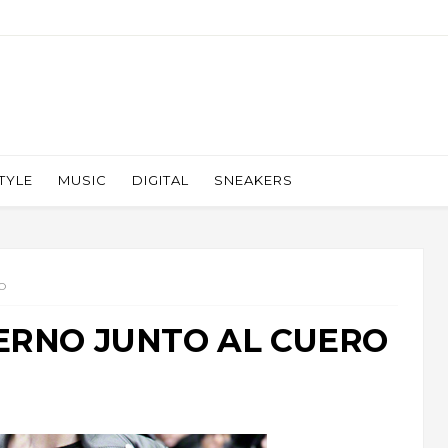
TYLE
MUSIC
DIGITAL
SNEAKERS
O
IERNO JUNTO AL CUERO