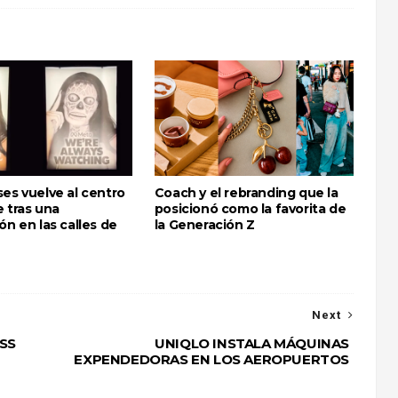
es vuelve al centro
Coach y el rebranding que la
 tras una
posicionó como la favorita de
ón en las calles de
la Generación Z
Next
SS
UNIQLO INSTALA MÁQUINAS
EXPENDEDORAS EN LOS AEROPUERTOS