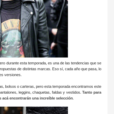
pero durante esta temporada, es una de las tendencias que se
opuestas de distintas marcas. Eso sí, cada año que pasa, lo
tes versiones.
etas, bolsos o carteras, pero esta temporada encontramos este
pantalones, leggins, chaquetas, faldas y vestidos.
Tanto para
s acá encontrarán una increíble selección
.