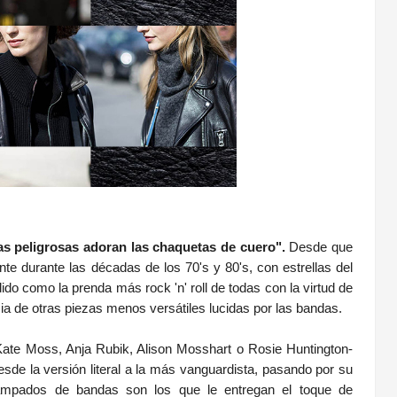
as peligrosas adoran las chaquetas de cuero".
Desde que
nte durante las décadas de los 70's y 80's, con estrellas del
do como la prenda más rock 'n' roll de todas con la virtud de
ia de otras piezas menos versátiles lucidas por las bandas.
ate Moss, Anja Rubik, Alison Mosshart o Rosie Huntington-
desde la versión literal a la más vanguardista, pasando por su
tampados de bandas son los que le entregan el toque de