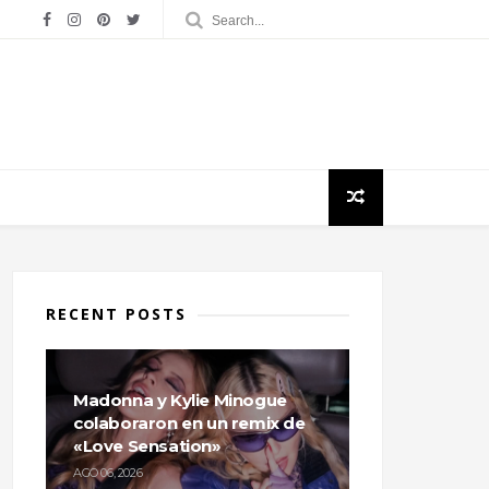
RECENT POSTS
Madonna y Kylie Minogue
colaboraron en un remix de
«Love Sensation»
AGO 06, 2026