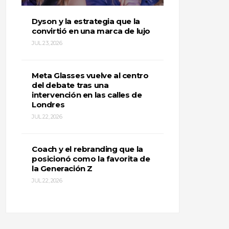
Dyson y la estrategia que la
convirtió en una marca de lujo
JUL 23, 2026
Meta Glasses vuelve al centro
del debate tras una
intervención en las calles de
Londres
JUL 22, 2026
Coach y el rebranding que la
posicionó como la favorita de
la Generación Z
JUL 22, 2026