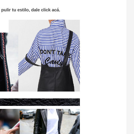
ulir tu estilo, dale click acá.