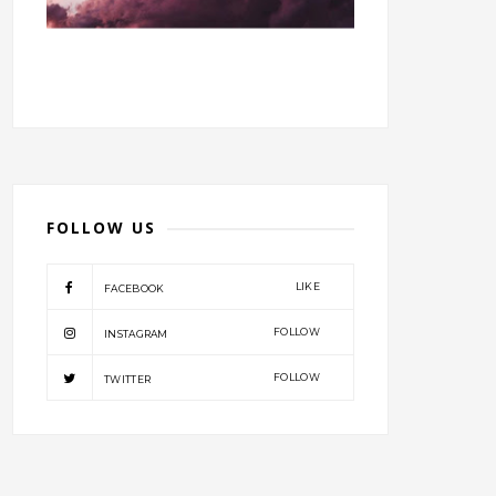
FOLLOW US
LIKE
FACEBOOK
FOLLOW
INSTAGRAM
FOLLOW
TWITTER