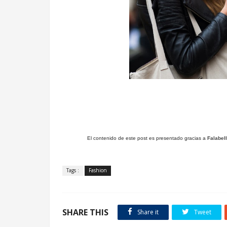
El contenido de este post es presentado gracias a
Falabel
.
Tags :
Fashion
SHARE THIS
Share it
Tweet