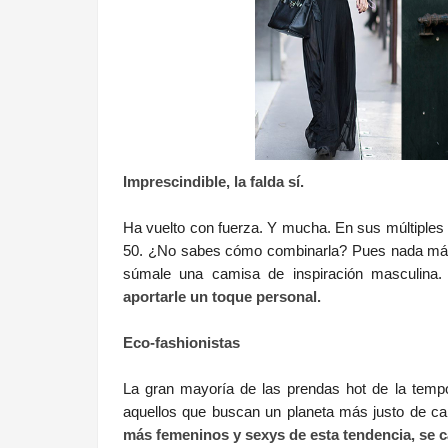
Imprescindible, la falda sí.
Ha vuelto con fuerza. Y mucha. En sus múltiples v
50. ¿No sabes cómo combinarla? Pues nada más fác
súmale una camisa de inspiración masculina.
aportarle un toque personal.
Eco-fashionistas
La gran mayoría de las prendas hot de la tempo
aquellos que buscan un planeta más justo de ca
más femeninos y sexys de esta tendencia, se c