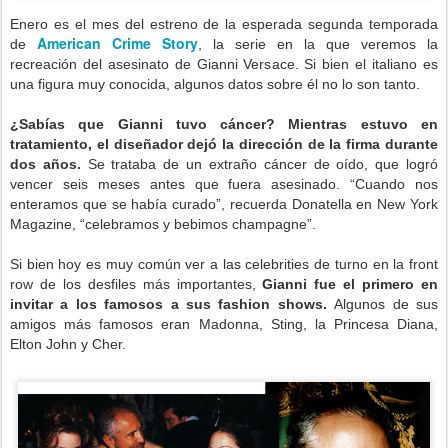
Enero es el mes del estreno de la esperada segunda temporada
American Crime Story
de
, la serie en la que veremos la
recreación del asesinato de Gianni Versace. Si bien el italiano es
una figura muy conocida, algunos datos sobre él no lo son tanto.
¿Sabías que Gianni tuvo cáncer? Mientras estuvo en
tratamiento, el diseñador dejó la dirección de la firma durante
dos años.
Se trataba de un extraño cáncer de oído, que logró
vencer seis meses antes que fuera asesinado. “Cuando nos
enteramos que se había curado”, recuerda Donatella en New York
Magazine, “celebramos y bebimos champagne”.
Si bien hoy es muy común ver a las celebrities de turno en la front
row de los desfiles más importantes,
Gianni fue el primero en
invitar a los famosos a sus fashion shows.
Algunos de sus
amigos más famosos eran Madonna, Sting, la Princesa Diana,
Elton John y Cher.